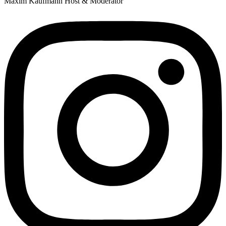
Maxim Kaufmann
Host & Moderator